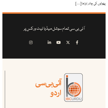
پھولوں کی چادر اوڑھا […]
آئی بی سی تمام سوشل میڈیا نیٹ ورکس پر