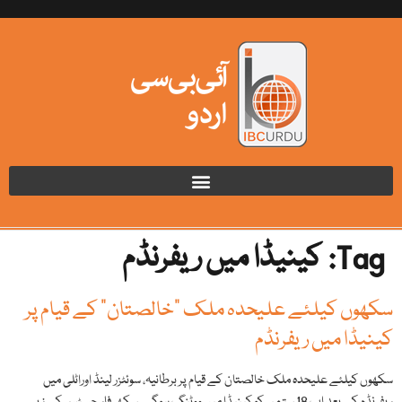
Tag:
کینیڈا میں ریفرنڈم
سکھوں کیلئے علیحدہ ملک "خالصتان” کے قیام پر
کینیڈا میں ریفرنڈم
سکھوں کیلئے علیحدہ ملک خالصتان کے قیام پر برطانیہ، سوئٹزر لینڈ اوراٹلی میں