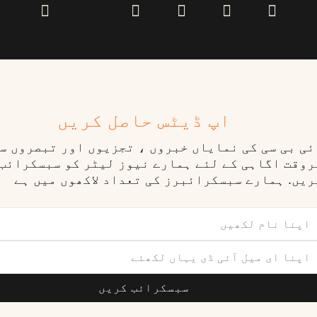
اپ ڈیٹس حاصل کریں
ٓئی بی سی کی نمایاں خبروں ، تجزیوں اور تبصروں س
روقت اگاہی کے لئے ہمارے نیوز لیٹر کو سبسکرائب
ریں. ہمارے سبسکرائبرز کی تعداد لاکھوں میں ہے
سبسکرائب کریں