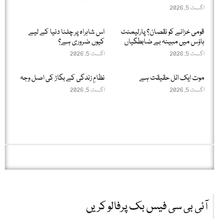
اگست 5, 2026
قومی خزانے کو نقصان؟ پارلیمنٹ
اس شاہراہ پر چلنا دنیا کے لیے
ہاؤس میں مبینہ بے ضابطگیاں
کیوں ضروری ہے؟
اگست 5, 2026
اگست 5, 2026
موت ایک اٹل حقیقت ہے
نظامِ زندگی کے بگاڑ کی اصل وجہ
اگست 5, 2026
اگست 5, 2026
آئی بی سی فیس بک پرفالو کریں