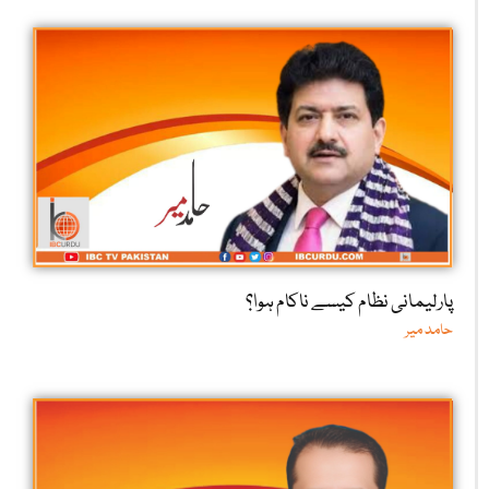
پارلیمانی نظام کیسے ناکام ہوا؟
حامد میر