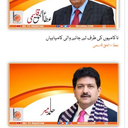
ناکامیوں کی طرف لے جانے والی کامیابیاں
عطا ء الحق قاسمی