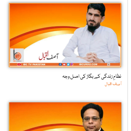
نظامِ زندگی کے بگاڑ کی اصل وجہ
آصف اقبال