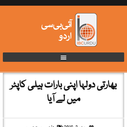
بھارتی دولہا اپنی بارات ہیلی کاپٹر
میں لے آیا