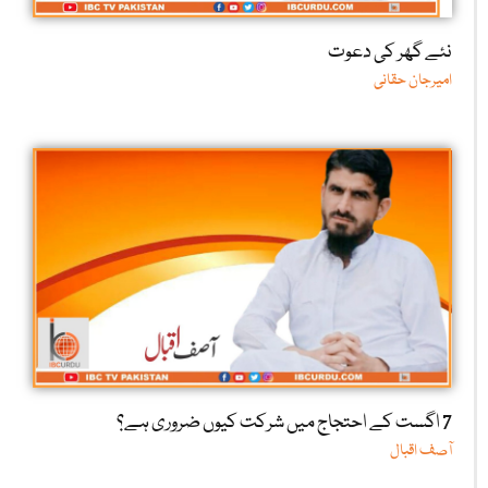
نئے گھر کی دعوت
امیرجان حقانی
7 اگست کے احتجاج میں شرکت کیوں ضروری ہے؟
آصف اقبال