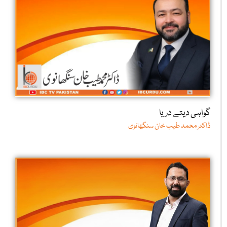
گواہی دیتے دریا
ڈاکٹر محمد طیب خان سنگھانوی