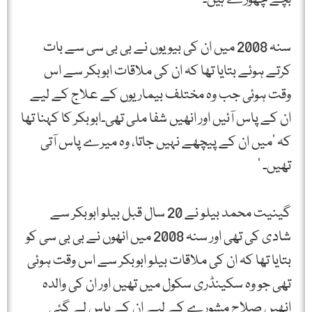
سنہ 2008 میں ان کی بیویوں نے بی بی سی سے بات
کرتے ہوئے بتایا تھا کہ ان کی ملاقات ابوبکر سے اس
وقت ہوئی جب وہ مختلف بیماریوں کے علاج کے لیے
ان کے پاس آئیں اور انھیں شفا ملی تھی۔ابوبکر کا کہنا تھا
کہ ‘میں ان کے پیچھے نہیں جاتا، وہ میرے پاس آتی
تھیں۔ ‘
گینیت محمد بیلو نے 20 سال قبل بیلو ابوبکر سے
شادی کی تھی اور سنہ 2008 میں انھوں نے بی بی سی کو
بتایا تھا کہ ان کی ملاقات بیلو ابوبکر سے اس وقت ہوئی
تھی جو وہ سکینڈری سکول میں تھیں اور ان کی والدہ
انھیں صلاح مشورے کے لیے ان کے پاس لے گئی