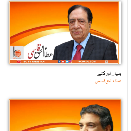
بلیاں اور کتے
عطا ء الحق قاسمی