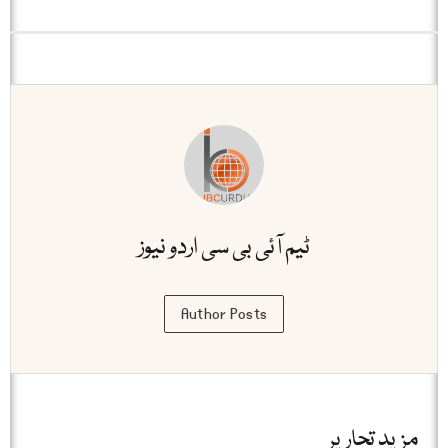
ٹیم آئی بی سی اردو نیوز
Author Posts
مزید تحاریر