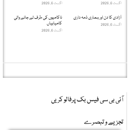
اگست 6, 2026
اگست 6, 2026
آزادی کا دن اور ہماری ذمہ داری
ناکامیوں کی طرف لے جانے والی
کامیابیاں
اگست 6, 2026
اگست 6, 2026
آئی بی سی فیس بک پرفالو کریں
تجزیے و تبصرے