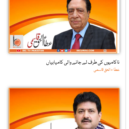
ناکامیوں کی طرف لے جانے والی کامیابیاں
عطا ء الحق قاسمی