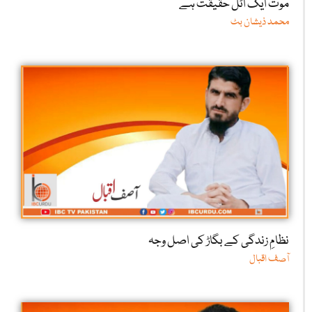
موت ایک اٹل حقیقت ہے
محمد ذیشان بٹ
نظامِ زندگی کے بگاڑ کی اصل وجہ
آصف اقبال