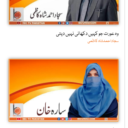
وہ عورت جو کہیں دکھائی نہیں دیتی
سجاداحمدشاہ کاظمی