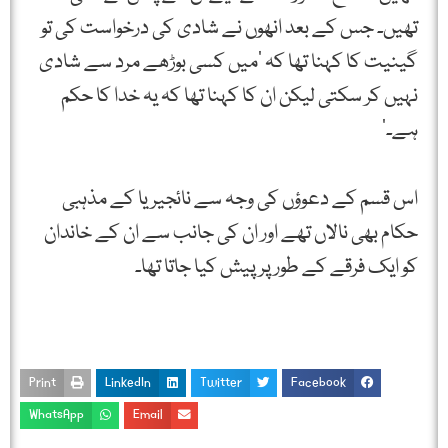
تھیں۔ جس کے بعد انھوں نے شادی کی درخواست کی تو
گینیت کا کہنا تھا کہ ‘میں کسی بوڑھے مرد سے شادی
نہیں کر سکتی لیکن ان کا کہنا تھا کہ یہ خدا کا حکم
ہے۔’
اس قسم کے دعوؤں کی وجہ سے نائجیریا کے مذہبی
حکام بھی نالاں تھے اور ان کی جانب سے ان کے خاندان
کو ایک فرقے کے طور پر پیش کیا جاتا تھا۔
Print
LinkedIn
Twitter
Facebook
WhatsApp
Email