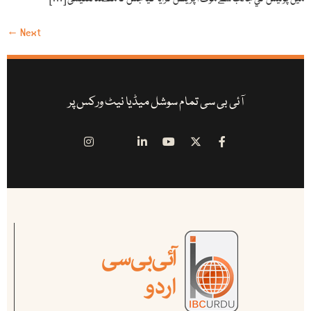
←
Next
آئی بی سی تمام سوشل میڈیا نیٹ ورکس پر