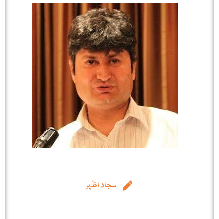
سجاد اظہر