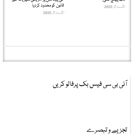
قانون کو محدود کردیا
اگست 7, 2026
اگست 7, 2026
آئی بی سی فیس بک پرفالو کریں
تجزیے و تبصرے