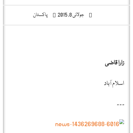
جولائی 8, 2015
پاکستان
زارا قاضی
اسلام آباد
۔ ۔ ۔