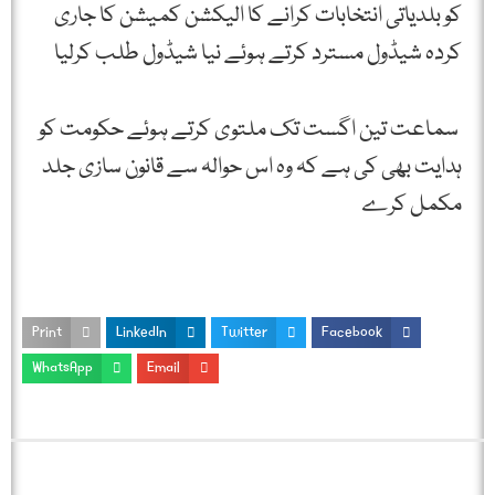
کو بلدیاتی انتخابات کرانے کا الیکشن کمیشن کا جاری
کردہ شیڈول مسترد کرتے ہوئے نیا شیڈول طلب کرلیا
سماعت تین اگست تک ملتوی کرتے ہوئے حکومت کو
ہدایت بھی کی ہے کہ وہ اس حوالہ سے قانون سازی جلد
مکمل کرے
Print
LinkedIn
Twitter
Facebook
WhatsApp
Email