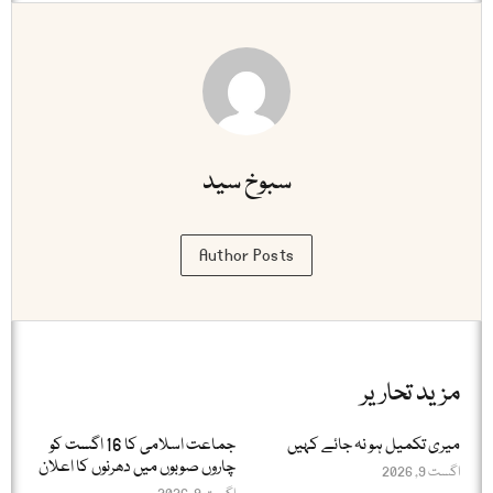
سبوخ سید
Author Posts
مزید تحاریر
میری تکمیل ہو نہ جائے کہیں
جماعت اسلامی کا 16 اگست کو
چاروں صوبوں میں دھرنوں کا اعلان
اگست 9, 2026