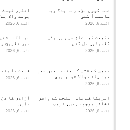
غصہ کیوں بڑھ رہا ہے؟ وجہ
انٹری ٹیسٹ پ
سامنے آ گئی
ہونے والا ہے؟
اگست 6, 2026
اگست 6, 2026
حکومت کو آغاز میں ہی بڑی
عبداللّٰہ شف
کامیابی مل گئی
میں تاریخ رق
اگست 6, 2026
اگست 6, 2026
بیوی کے قتل کے مقدمے میں عمر
خدمت کا جذبہ
قید پانے والا شوہر بری
اگست 6, 2026
اگست 6, 2026
امریکا کے پاس اسلحے کے وافر
آزادی کا دن 
ذخائر موجود ہیں، ٹرمپ
داری
اگست 6, 2026
اگست 6, 2026