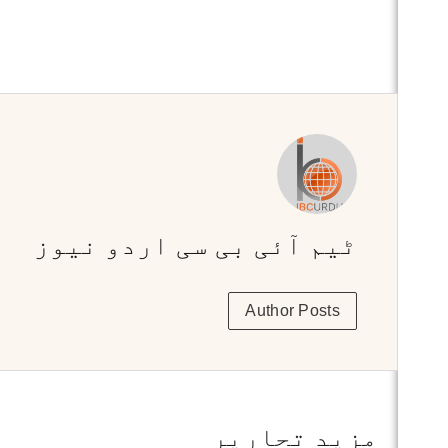
ٹیم آئی بی سی اردو نیوز
Author Posts
مزید تحاریر