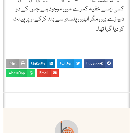
کسی ایسے خفیہ کمرے میں موجود ہے جس کے دو
دروازے ہیں مگر انہیں پلستر سے بند کرکے اوپر پینٹ
کر دیا گیا تھا۔
Print
LinkedIn
Twitter
Facebook
WhatsApp
Email