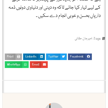
کے لیے تیار کیا جائے تاکہ وہ دینی اور دنیاوی دونوں ذمہ
داریاں بحسن و خوبی انجام دے سکیں ۔
Tags:
امیرجان حقانی
Print
LinkedIn
Twitter
Facebook
WhatsApp
Email