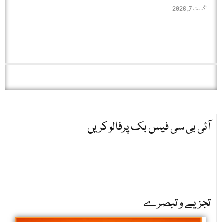
اگست 7, 2026
آئی بی سی فیس بک پرفالو کریں
تجزیے و تبصرے