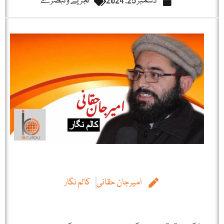
دسمبر 25, 2024
تجزیے و تبصرے
امیرجان حقانی
کالم نگار