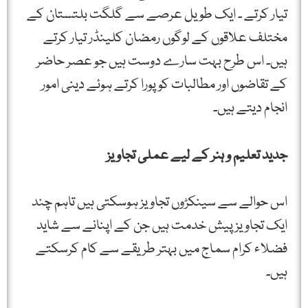
تیار کرتے ۔ ایک طویل عرصے سے گلگت بلتستان کے
مختلف علاقوں کے لوگوں رمضان کلینڈر تیار کرتے
ہیں۔ اس طرح بہت سارے دوست ہیں جو عصر حاضر
کے تقاضوں اور مطالبات کو پورا کرتے ہوئے دینی امور
انجام دیتے ہیں۔
جدید تعلیم و ہنر کے لیے عملی تجاویز
اس حوالے سے سینکڑوں تجاویز ہوسکتی ہیں تاہم چند
ایک تجاویز پیش خدمت ہیں جن کے اپنانے سے شاید
فضلاء کرام سماج میں بہتر طریقے سے کام کرسکتے
ہیں۔