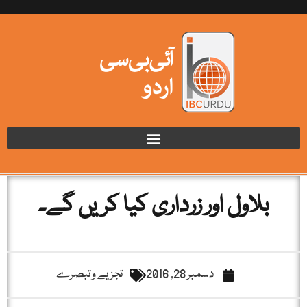
بلاول اور زرداری کیا کریں گے۔
دسمبر 28, 2016
تجزیے و تبصرے