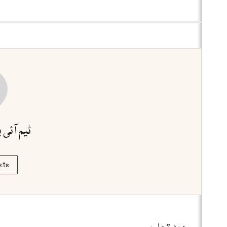
ٹیم آئی 
sts