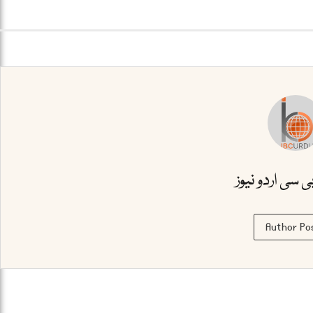
بی سی اردو نیوز
Author Po