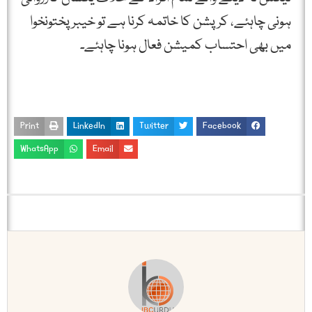
ہونی چاہئے، كرپشن كا خاتمہ كرنا ہے تو خیبرپختونخوا
میں بھی احتساب كمیشن فعال ہونا چاہئے۔
Print
LinkedIn
Twitter
Facebook
WhatsApp
Email