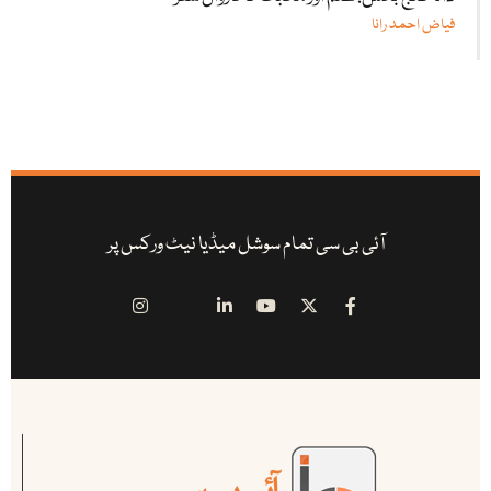
فیاض احمد رانا
آئی بی سی تمام سوشل میڈیا نیٹ ورکس پر