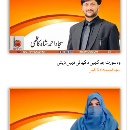
وہ عورت جو کہیں دکھائی نہیں دیتی
سجاداحمدشاہ کاظمی