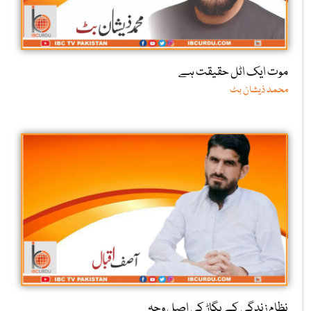
موت ایک اٹل حقیقت ہے
محمد ذیشان بٹ
نظامِ زندگی کے بگاڑ کی اصل وجہ