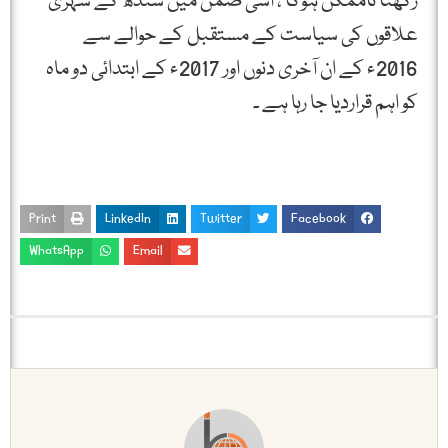
رکھنا ناممکن ہوگا ، اسی ضمن میں سندھ کے شہری
علاقوں کی سیاست کے مستقبل کے حوالے سے
2016ء کے ان آخری دنوں اور 2017ء کے ابتدائی دو ماہ
کو اہم قراردیا جا رہا ہے ۔
Print
LinkedIn
Twitter
Facebook
WhatsApp
Email