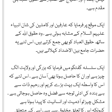
مقدم ہے۔
ایک موقع پر فرمایا کہ عارفین اور کاملین کی شان انبیاء
علیہم السلام کے مشابہ ہوتی ہے ، وہ حقوق اللہ کے
ساتھ حقوق العباد کو بھی جمع کرتے ہیں، اس لئے یہ
حضرات جامع بین الاضداد کہلاتے ہیں۔
ایک سلسلہ گفتگو میں فرمایا کہ بزرگی اور ولایت الگ
چیز ہے اور ان کا حاصل ہونا بھی آسان ہے ، اس لئے کہ
اس کا واسطہ ایک بہت بڑے کریم اور رحیم ذات سے
ہے بندہ کی ادنی توجہ سے فضل وہ حاصل ہوجاتی ہے ،
مشکل چیز تو آدمیت اور انسانیت کا پیدا ہونا ہے
کیونکہ اس کا تعلق مخلوق سے ہے، اسی کے متعلق