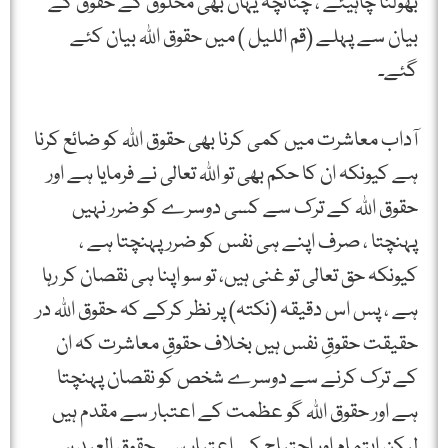
بھولنا چاہیئے ، چنانچہ یہاں بھی مخلوق کے حقوق کے
بیان سے پہلے (قم اللیل ) میں حقوق اللہ بیان کئے
گئے۔
آداب معاشرت میں کمی کرنا بھی حقوق اللہ کو ضائع کرنا
ہے کیونکہ ان کا حکم بھی تو اللہ تعالی نے فرمایا ہے اور
حقوق اللہ کے ترک سے کسی دوسرے کو ضرر نہیں
پہنچتا ، صرف اپنے ہی نفس کو ضرر پہنچتا ہے ،
کیونکہ حق تعالی تو غنی ہیں، تو سو اپنا ہی نقصان کر رہا
ہے ، پس اس دقیقہ (نکتہ) پر نظر کرکے کہ حقوق اللہ در
حقیقت حقوقِ نفس ہیں بخلاف حقوقِ معاشرت کہ ان
کے ترک کرنے سے دوسرے شخص کو نقصان پہنچتا
ہے اور حقوق اللہ گو عظمت کے اعتبار سے مقدم ہیں
لیکن اہتمام اور احتیاج کے اعتبار سے حقوق العبد ہی