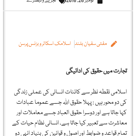
نومبر 26, 2016
تجزیے و تبصرے
مفتی سفیان بلند
اسلامک اسکالر و بزنس پرسن
تجارت میں حقوق کی ادائیگی
اسلامی نقطہ نظر سے کائنات انسانی کی عملی زندگی
کی دو محور ہیں : پہلا حقوق اللہ جسے عموما عبادات
کہا جاتا ہے اور دوسرا حقوق العباد جسے معاملات اور
معاشرت سے تعبیر کیا جاتا ہے، انسانی نظام حیات کے
تمام قواعد و ضوابط اور اصول و قوانین کی بنیاد انہی دو