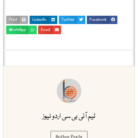
Print
LinkedIn
Twitter
Facebook
WhatsApp
Email
ٹیم آئی بی سی اردو نیوز
Author Posts