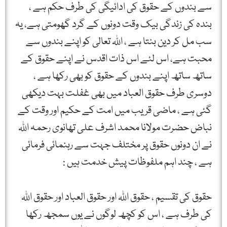
سے بندوں کے حقوق کی ادائیگی کی طرف حکم ہے ،
بندہ کی زندگی بیک وقت دونوں کے گرد گھومتی ہے، یہ
سب مل کر دین بنتا ہے ، اللہ تعالی کو اپنے بندوں سے
محبت ہے، اس لئے اس ذات اقدس نے اپنے حقوق کے
ساتھ ساتھ اپنے بندوں کے حقوق کو بھی رکھا ہے ،
دوسری طرف حقوق العباد میں بھی غفلت بہت دیکھی
گئی ہے ، ماضی قریب میں امت کے حکیم اور وقت کے
نباض حضرت مولانا محمد اشرف علی تھانوی رحمہ اللہ
نے ان دونوں حقوق پر مختلف جہت سے رہنمائی فرمائی
ہے ، چند اہم ملفوظات پیش خدمت ہیں :
حقوق کی تقسیم ، حقوق اللہ اور حقوق العباد اور حقوق اللہ
کی طرف ہے ، اس کو کچھ لوگوں نے یوں سمجھ رکھا