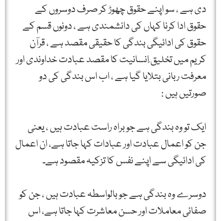
دی ہے ، سو اپنے حقوق چھوڑ کر صرف دوسروں کے
حقوق ادا کرنا کہاں کی دانشمندی ہے ، دونوں قسم کے
حقوق کی ادائیگی بندگی کا حقیقی مقصد ہے ، قرآن
کریم میں تخلیق ِانسانیت کا مقصد عبادت خداوندی اور
معرفت ربانی بتلایا گیا ہے ، اب اس بندگی کی دو
صورتیں ہیں :
ایک تو وہ بندگی ہے جو براہ راست عبادت ہیں ، یعنی
جن کو اعمال عبادت اور عبادات کہا جاتا ہے، ان اعمال
کی ادائیگی سے اپنے نفس کا تزکیہ مقصود ہے۔
دوسرے وہ بندگی ہے جو بالواسطہ عبادت ہیں ، جن کو
صفائی معاملات اور حسن معاشرت کہا جاتا ہے، اس