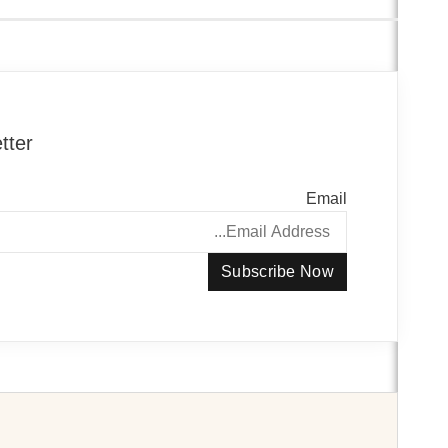
ter.
Email
Subscribe Now