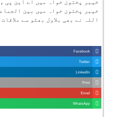
خیبر پختون خواہ میں اے این پی ، 
خیبر پختون خواہ میں بین الجماعت
اللہ نے بھی بلاول بھٹو سے ملاقات 
Facebook
Twitter
LinkedIn
Print
Email
WhatsApp