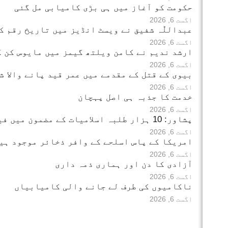
حکومت کو آغاز میں ہی بڑی کامیابی مل گئی
اگست 6, 2026
عبداللّٰہ شفیق نے ویسٹ انڈیز میں تاریخ رقم کر
اگست 6, 2026
ارشد ندیم نے کامن ویلتھ گیمز میں مایوس کن 
اگست 6, 2026
بیوی کے قتل کے مقدمے میں عمر قید پانے والا ش
اگست 6, 2026
خدمت کا جذبہ ہی اصل پہچان
اگست 6, 2026
پشاور: 10 ہزار طلبہ اسلامیات کے مضمون میں فیل
اگست 6, 2026
امریکا کے پاس اسلحے کے وافر ذخائر موجود ہی
اگست 6, 2026
آزادی کا دن اور ہماری ذمہ داری
اگست 6, 2026
ناکامیوں کی طرف لے جانے والی کامیابیاں
اگست 6, 2026