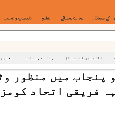
وں کے مسائل
ہمارے ہمسائے
تعلیم
دلچسپ و عجیب
اقلیتوں کے مسائل
ہمارے ہمسائے
تعلیم
 پنجاب میں منظور وٹ
ہہ فریقی اتحاد کومز