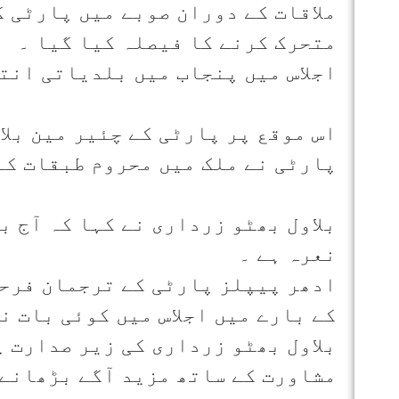
ملاقات کے دوران صوبے میں پارٹی 
متحرک کرنے کا فیصلہ کیا گیا ۔
اجلاس میں پنجاب میں بلدیاتی انت
اس موقع پر پارٹی کے چئیر مین بلا
پارٹی نے ملک میں محروم طبقات کے
بلاول بھٹو زرداری نے کہا کہ آج 
نعرہ ہے ۔
ادھر پیپلز پارٹی کے ترجمان فرحت
کے بارے میں اجلاس میں کوئی بات ن
بلاول بھٹو زرداری کی زیر صدارت پ
مشاورت کے ساتھ مزید آگے بڑھانے 