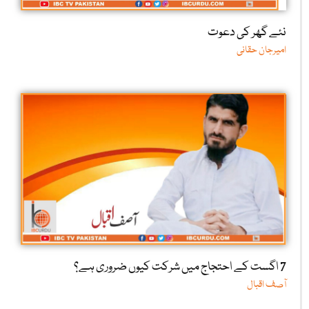
نئے گھر کی دعوت
امیرجان حقانی
7 اگست کے احتجاج میں شرکت کیوں ضروری ہے؟
آصف اقبال