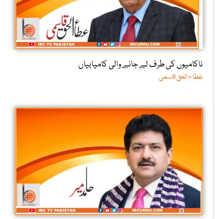
ناکامیوں کی طرف لے جانے والی کامیابیاں
عطا ء الحق قاسمی