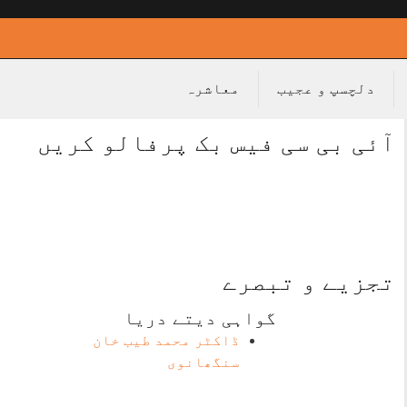
دلچسپ و عجیب
معاشرہ
آئی بی سی فیس بک پرفالو کریں
تجزیے و تبصرے
گواہی دیتے دریا
ڈاکٹر محمد طیب خان
سنگھانوی