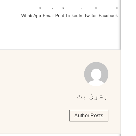
WhatsApp
Email
Print
LinkedIn
Twitter
Facebook
بشریٰ بٹ
Author Posts