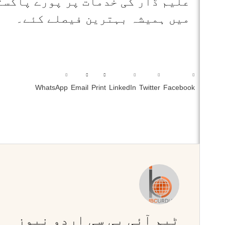
علیم ڈار کی خدمات پر پورے پاکست
میں ہمیشہ بہترین فیصلے کئے۔
WhatsApp
Email
Print
LinkedIn
Twitter
Facebook
ٹیم آئی بی سی اردو نیوز