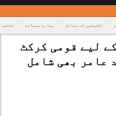
اقلیتوں کے مسائل
ہمارے ہمسائے
تعلیم
ے لیے قومی کرکٹ
د عامر بھی شامل