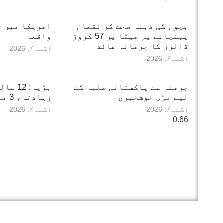
بچوں کی ذہنی صحت کو نقصان
امریکا میں دل
پہنچانے پر میٹا پر 57 کروڑ
واقعہ
ڈالرز کا جرمانہ عائد
اگست 7, 2026
اگست 7, 2026
جرمنی سے پاکستانی طلبہ کے
ہڑپہ: 
لیے بڑی خوشخبری
زیادتی، 3 ملزمان گرفتار
اگست 7, 2026
اگست 7, 2026