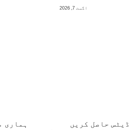
اگست 7, 2026
ڈیٹس حاصل کریں
ہماری م