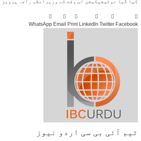
کیا گیا نوٹیفیکیشن اس وقت کے وزیراعظم راجہ پرویز ا
WhatsApp
Email
Print
LinkedIn
Twitter
Facebook
ٹیم آئی بی سی اردو نیوز