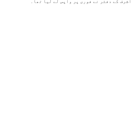
شرف کے دفتر نے فوری پر واپس لے لیا تھا۔