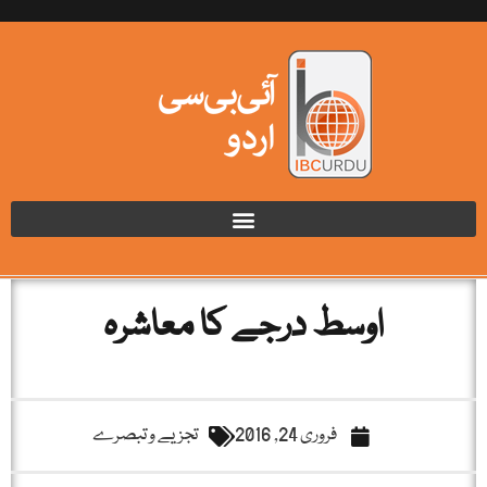
اوسط درجے کا معاشرہ
فروری 24, 2016
تجزیے و تبصرے