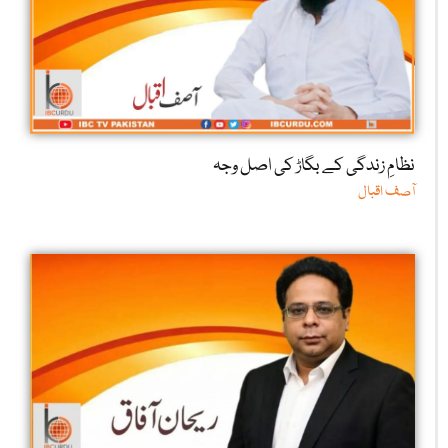
نظامِ زندگی کے بگاڑ کی اصل وجہ
آصف اقبال