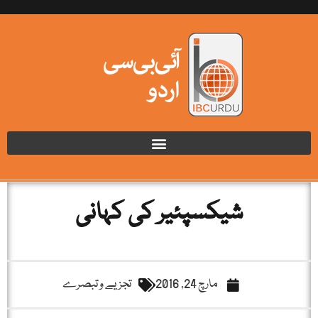
شیکسپئیر کی کہانی
مارچ 24, 2016
تجزیے و تبصرے