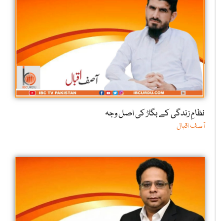
نظامِ زندگی کے بگاڑ کی اصل وجہ
آصف اقبال