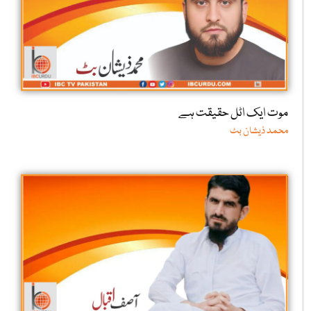
موت ایک اٹل حقیقت ہے
محمد ذیشان بٹ