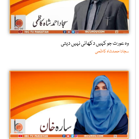
وہ عورت جو کہیں دکھائی نہیں دیتی
سجاداحمدشاہ کاظمی