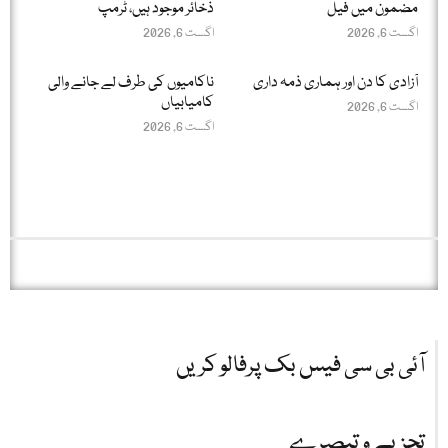
مضمون میں فیل
ذخائر موجود ہیں، ٹرمپ
اگست 6, 2026
اگست 6, 2026
آزادی کا دن اور ہماری ذمہ داری
ناکامیوں کی طرف لے جانے والی
کامیابیاں
اگست 6, 2026
اگست 6, 2026
آئی بی سی فیس بک پرفالو کریں
تجزیے و تبصرے