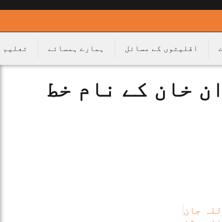
اقلیتوں کے مسائل
ہمارے ہمسائے
تعلیم
ن خان کے نام خط
للہ جان