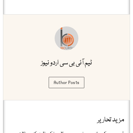
ٹیم آئی بی سی اردو نیوز
Author Posts
مزید تحاریر