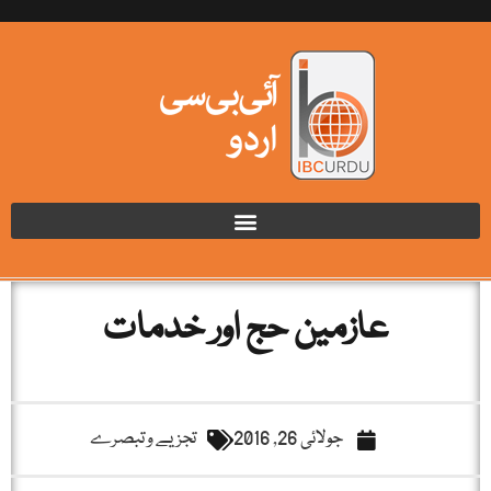
عازمین حج اور خدمات
جولائی 26, 2016
تجزیے و تبصرے