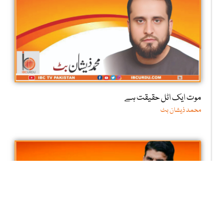
موت ایک اٹل حقیقت ہے
محمد ذیشان بٹ