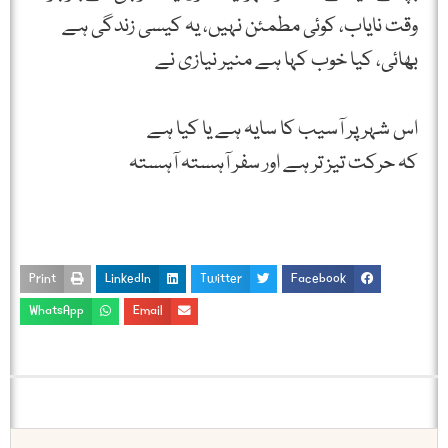
وقت نایاب، کوئی مطمئن نہیں، یہ کیسی زندگی ہے
بھائی، کیا خوب کہا ہے منیر نیازی نے
اس شہر پر آسیب کا سایہ ہے یا کیا ہے
کہ حرکت تیز تر ہے اور سفر آہستہ آہستہ
Print
LinkedIn
Twitter
Facebook
WhatsApp
Email