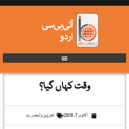
وقت کہاں گیا؟
اکتوبر 7, 2016
تجزیے و تبصرے