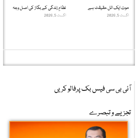
موت ایک اٹل حقیقت ہے
نظامِ زندگی کے بگاڑ کی اصل وجہ
اگست 5, 2026
اگست 5, 2026
آئی بی سی فیس بک پرفالو کریں
تجزیے و تبصرے