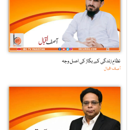
نظامِ زندگی کے بگاڑ کی اصل وجہ
آصف اقبال