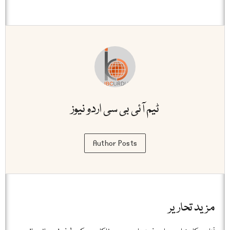
ٹیم آئی بی سی اردو نیوز
Author Posts
مزید تحاریر