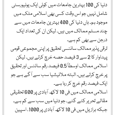
دنیا کی 100 بہترین جامعات میں کوئی ایک یونیورسٹی
شامل نہیں جو اس وقت کسی بھی اسلامی ملک میں
موجود ہو۔ ہاں دنیا کی 400 بہترین جامعات میں سے
چند مسلم ممالک میں ہیں، لیکن ان کی تعداد ایک
درجن سے بھی کم ہے۔
ترقی پذیر ممالک سائنسی تحقیق پر اپنی مجموعی قومی
پیداوار کا 2 سے 3 فیصد حصہ خرچ کرتے ہیں، لیکن
اسلامی ممالک اوسطاً 0.5 فیصد رقم سائنس اور تحقیق
پر خرچ کرتے ہیں۔ البتہ ملائیشیا سب سے آگے ہے جو
ایک فیصد رقم خرچ کر رہا ہے۔
اسلامی ممالک میں فی 10 لاکھ آبادی پر 600 تحقیقی
مقالے تحریر کئے گئے، جو دنیا میں سب سے کم ہے۔
جبکہ برازیل میں فی 10 لاکھ آبادی پر 1000، اسپین