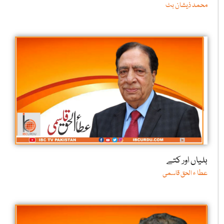
محمد ذیشان بٹ
بلیاں اور کتے
عطا ء الحق قاسمی