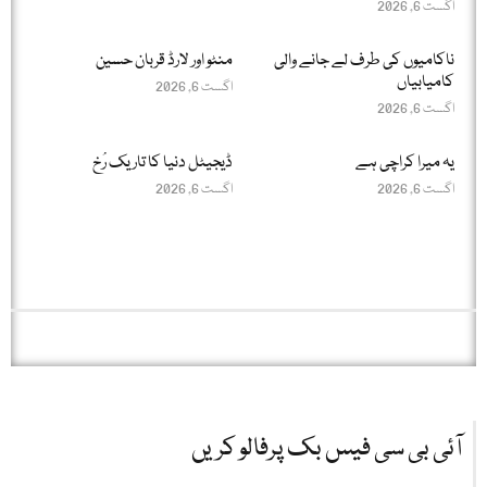
اگست 6, 2026
ناکامیوں کی طرف لے جانے والی
منٹو اور لارڈ قربان حسین
کامیابیاں
اگست 6, 2026
اگست 6, 2026
یہ میرا کراچی ہے
ڈیجیٹل دنیا کا تاریک رُخ
اگست 6, 2026
اگست 6, 2026
آئی بی سی فیس بک پرفالو کریں