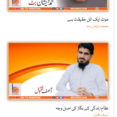
موت ایک اٹل حقیقت ہے
محمد ذیشان بٹ
نظامِ زندگی کے بگاڑ کی اصل وجہ
آصف اقبال