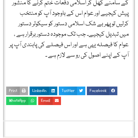
کے سامنے کھل کر اسلامی دفعات ختم کرنے کا منشور
پیش کیجیے اور عوام اس کے باوجود آپ کو منتخب
کرلیں تو پھر بے شک اسلامی دستور کو سیکولر دستور
میں تبدیل کیجیے۔ جب تک موجودہ دستور برقرار ہے ،
عوام کا فیصلہ یہی ہے اور اس فیصلے کی پابندی آپ پر
آپ کے اپنے اصول کی رو سے لازم ہے ۔
Print
LinkedIn
Twitter
Facebook
WhatsApp
Email