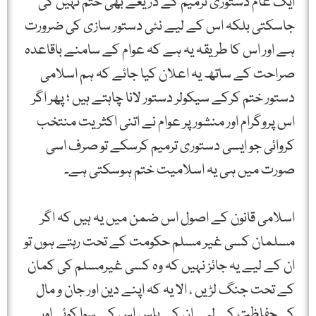
ایک عام دستوری ترمیم کے ذریعے بھی ختم نہیں کی
جاسکتی بلکہ اس کے لیے نئی دستور سازی کی ضرورت
ہے اور اس کا طریقہ یہ ہے کہ عوام کے سامنے باقاعدہ
صراحت کے ساتھ یہ اعلان کیا جائے کہ ہم اسلامی
دستور ختم کرکے سیکولر دستور لانا چاہتے ہیں ؛ پھر اگر
اس پروگرام اور منشور پر عوام نے اتنی اکثریت منتخب
کروائی جو ایسی دستوری ترمیم کرسکے تو صرف اسی
صورت میں ہی یہ اسلامیت ختم ہوسکتی ہے۔
اسلامی قانون کے اصول اس ضمن میں یہ ہیں کہ اگر
مسلمان کسی غیر مسلم حکومت کے تحت رہتے ہوں تو
ان کے لیے یہ جائز نہیں کہ وہ کسی غیرمسلم کی کمان
کے تحت جنگ لڑیں ، الا یہ کہ اپنے دین اور جان و مال
کی حفاظت کے لیے ان کے پاس اس کے سوا کوئی اور