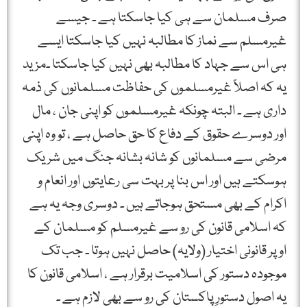
صرف مسلمان سے ہی کیا جاسکتا ہے ۔ جیسے
غیرمسلم سے نماز کا مطالبہ نہیں کیا جاسکتا ایسے
ہی اس سے جہاد کا مطالبہ بھی نہیں کیا جاسکتا ۔مزید
یہ کہ اصلاً غیرمسلموں کی حفاظت مسلمانوں کی ذمہ
داری ہے ۔ البتہ چونکہ غیرمسلموں کو اپنی جان ، مال
اور دوسرے حقوق کے دفاع کا حق حاصل ہے ، تو وہ اپنی
مرضی سے مسلمانوں کو شانہ بشانہ جنگ میں شریک
ہوسکتے ہیں اور اس بنا پر بہت سی رعایتوں اور انعام و
اکرام کے بھی مستحق ہوجاتے ہیں ۔ دوسری وجہ یہ ہے
کہ اسلامی قانون کی رو سے غیرمسلم کو مسلمان کے
اوپر قانونی اختیار (ولایہ) حاصل نہیں ہوتا ۔ جب تک
موجودہ دستور کی اسلامیت برقرار ہے ، اسلامی قانون کا
یہ اصول دستورِ پاکستان کی رو سے بھی لازم ہے ۔