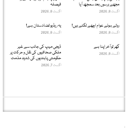
مجھے برسوں بعد سمجھ آیا
فیصلہ
اگست 8, 2026
اگست 8, 2026
روتے ہوئے عوام اچھے لگتے ہیں!
یہ ریڈیو تضادستان ہے!
اگست 8, 2026
اگست 8, 2026
گھر تو آخر اپنا ہے
ڈیجی میپ کی جانب سے غیر
ملکی صحافیوں کی نقل و حرکت پر
اگست 8, 2026
حکومتی پابندیوں کی شدید مذمت
اگست 7, 2026