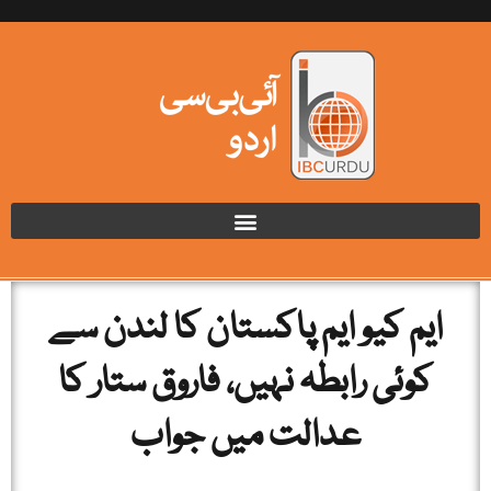
ایم کیو ایم پاکستان کا لندن سے
کوئی رابطہ نہیں، فاروق ستار کا
عدالت میں جواب