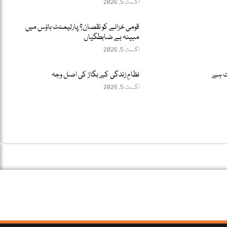
اگست 5, 2026
قومی خزانے کو نقصان؟ پارلیمنٹ ہاؤس میں
مبینہ بے ضابطگیاں
اگست 5, 2026
ت ہے
نظامِ زندگی کے بگاڑ کی اصل وجہ
اگست 5, 2026