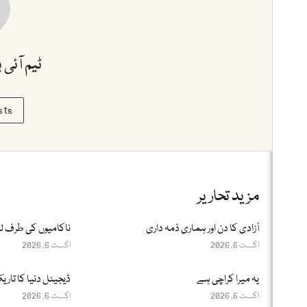
ٹیم آئی 
sts
مزید تحاریر
آزادی کا دن اور ہماری ذمہ داری
ناکامیوں کی طرف لے
اگست 6, 2026
اگست 6, 2026
یہ میرا کراچی ہے
ڈیجیٹل دنیا کا تاریک
اگست 6, 2026
اگست 6, 2026