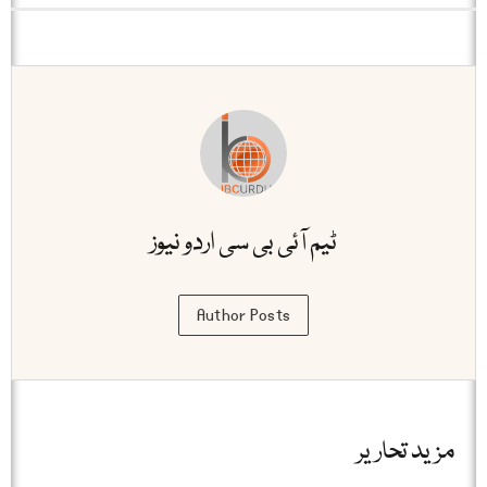
ٹیم آئی بی سی اردو نیوز
Author Posts
مزید تحاریر