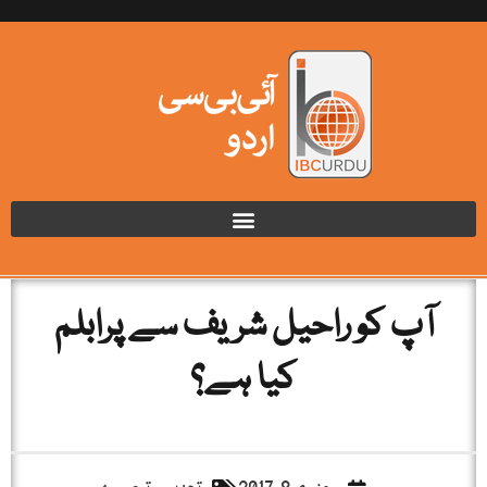
آپ کو راحیل شریف سے پرابلم
کیا ہے؟