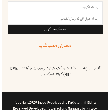
سبسکرائب کریں
ہماری ممبرشپ
آئی بی سی ( انڈس براڈ کاسٹ اینڈ کیمونیکیشن ) ڈیجٹیل میڈیاالائنس (DIGI
MAP) کا باقاعدہ رکن ہے ۔
Copyright2026. Indus Broadcasting Pakistan. All Rights
Reserved. Developed, Powered and Managed by xirz.co