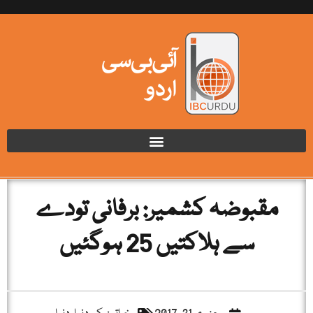
مقبوضہ کشمیر: برفانی تودے
سے ہلاکتیں 25 ہوگئیں