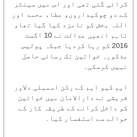
کرائی گئی تھی اور اس میں سینٹر
کے دو چوکیداروں، عطاء محمد اور
اللہ بخش کو نامزد کیا گیا تھا،
تاہم انھیں عدالت نے 10 اگست
2016 کو رہا کردیا جبکہ پولیس
مذکورہ خواتین تک رسائی حاصل
نہیں کرسکی۔
ایم کیو ایم کے رکن اسمبلی دلاور
قریشی نے دارالامان میں خواتین
کو داخل کرانے کے طریقہ کار کے
حوالے سے استفسار کیا۔