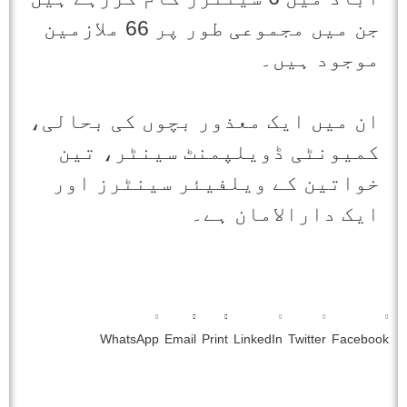
جن میں مجموعی طور پر 66 ملازمین
موجود ہیں۔
ان میں ایک معذور بچوں کی بحالی،
کمیونٹی ڈویلپمنٹ سینٹر، تین
خواتین کے ویلفیئر سینٹرز اور
ایک دارالامان ہے۔
WhatsApp
Email
Print
LinkedIn
Twitter
Facebook