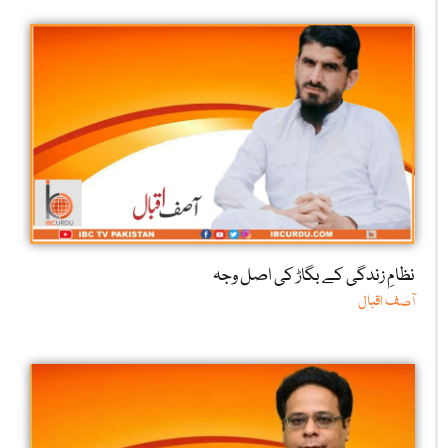
نظامِ زندگی کے بگاڑ کی اصل وجہ
آصف اقبال