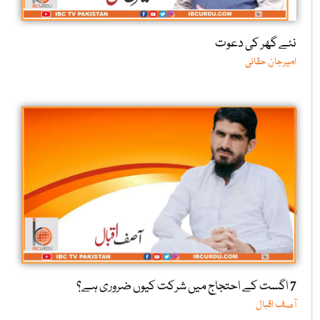
نئے گھر کی دعوت
امیرجان حقانی
7 اگست کے احتجاج میں شرکت کیوں ضروری ہے؟
آصف اقبال