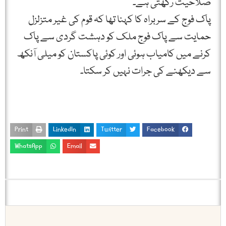
صلاحیت رکھتی ہے۔
پاک فوج کے سربراہ کا کہنا تھا کہ قوم کی غیر متزلزل
حمایت سے پاک فوج ملک کو دہشت گردی سے پاک
کرنے میں کامیاب ہوئی اور کوئی پاکستان کو میلی آنکھ
سے دیکھنے کی جرات نہیں کر سکتا۔
Print
LinkedIn
Twitter
Facebook
WhatsApp
Email