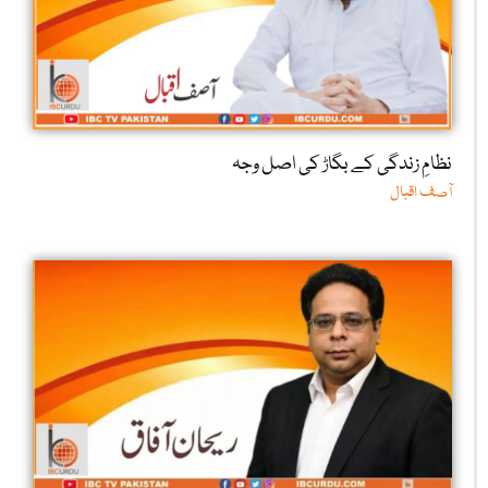
نظامِ زندگی کے بگاڑ کی اصل وجہ
آصف اقبال