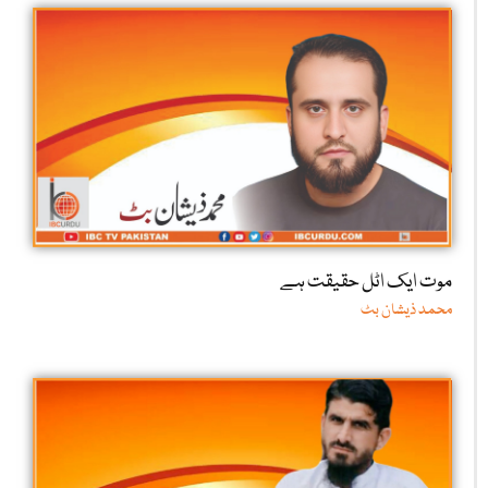
موت ایک اٹل حقیقت ہے
محمد ذیشان بٹ