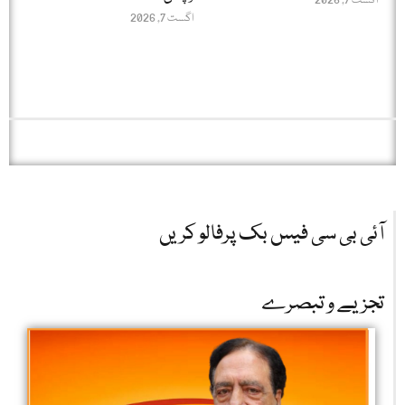
اگست 7, 2026
اگست 7, 2026
آئی بی سی فیس بک پرفالو کریں
تجزیے و تبصرے