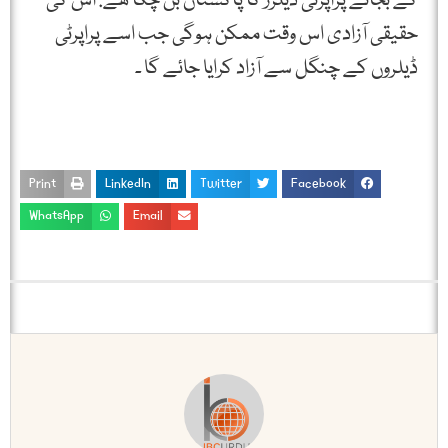
کے بجائے پراپرٹی ڈیلرز کا پاکستان بن چکا ھے. اس کی
حقیقی آزادی اس وقت ممکن ہوگی جب اسے پراپرٹی
ڈیلروں کے چنگل سے آزاد کرایا جائے گا ۔
Print
LinkedIn
Twitter
Facebook
WhatsApp
Email