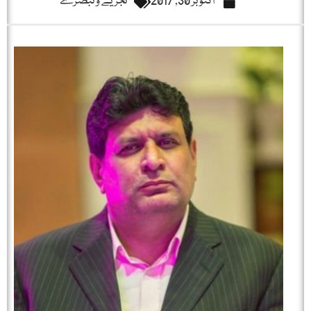
اکتوبر 30, 2017
تجزیے و تبصرے