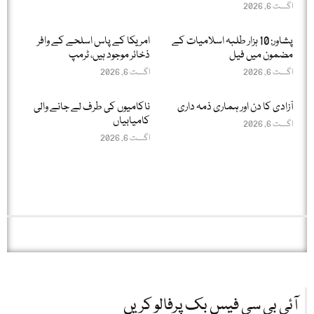
اگست 6, 2026
پشاور: 10 ہزار طلبہ اسلامیات کے
امریکا کے پاس اسلحے کے وافر
مضمون میں فیل
ذخائر موجود ہیں، ٹرمپ
اگست 6, 2026
اگست 6, 2026
آزادی کا دن اور ہماری ذمہ داری
ناکامیوں کی طرف لے جانے والی
کامیابیاں
اگست 6, 2026
اگست 6, 2026
آئی بی سی فیس بک پرفالو کریں