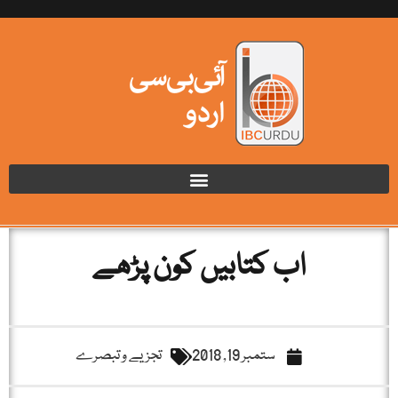
اب کتابیں کون پڑھے
ستمبر 19, 2018
تجزیے و تبصرے