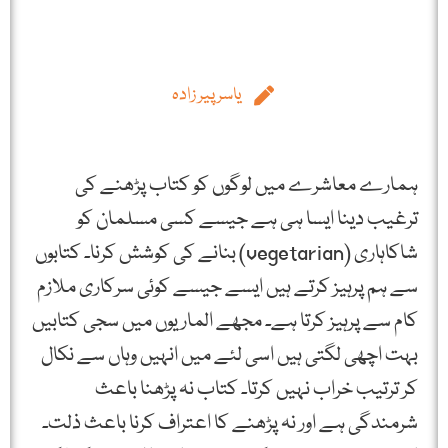
یاسر پیر زادہ
ہمارے معاشرے میں لوگوں کو کتاب پڑھنے کی
ترغیب دینا ایسا ہی ہے جیسے کسی مسلمان کو
شاکاہاری (vegetarian) بنانے کی کوشش کرنا۔ کتابوں
سے ہم پرہیز کرتے ہیں ایسے جیسے کوئی سرکاری ملازم
کام سے پرہیز کرتا ہے۔ مجھے الماریوں میں سجی کتابیں
بہت اچھی لگتی ہیں اسی لئے میں انہیں وہاں سے نکال
کر ترتیب خراب نہیں کرتا۔ کتاب نہ پڑھنا باعث
شرمندگی ہے اور نہ پڑھنے کا اعتراف کرنا باعث ذلت۔