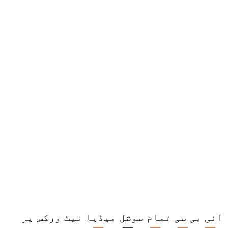
آئی بی سی تمام سوشل میڈیا نیٹ ورکس پر