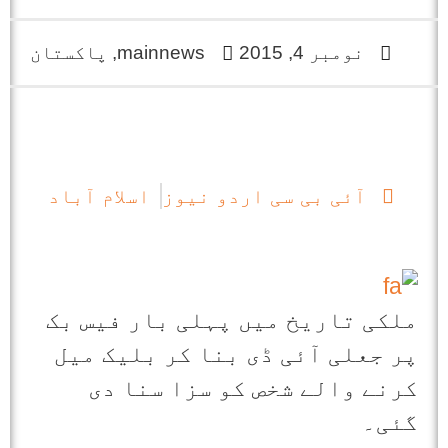
نومبر 4, 2015
mainnews
,
پاکستان
آئی بی سی اردو نیوز
اسلام آباد
ملکی تاریخ میں پہلی بار فیس بک
پر جعلی آئی ڈی بنا کر بلیک میل
کرنے والے شخص کو سزا سنا دی
گئی۔