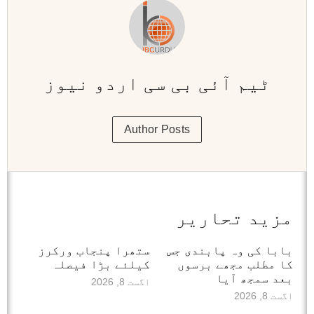
ٹیم آئی بی سی اردو نیوز
Author Posts
مزید تحاریر
بابا کی وہ پابندی جس
ستھرا پنجاب ورکرز
کا مطلب مجھے برسوں
کیلئے بڑا فیصلہ
بعد سمجھ آیا
اگست 8, 2026
اگست 8, 2026