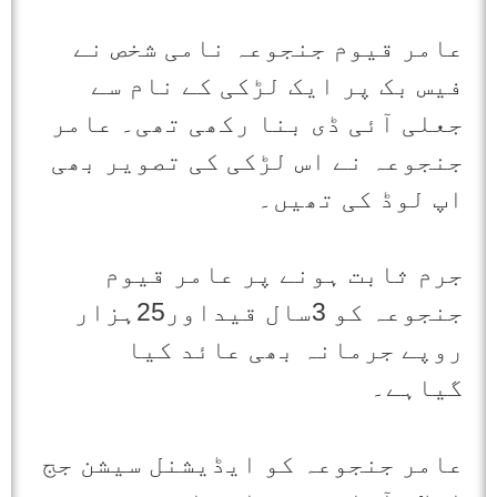
عامر قیوم جنجوعہ نامی شخص نے
فیس بک پر ایک لڑکی کے نام سے
جعلی آئی ڈی بنا رکھی تھی۔ عامر
جنجوعہ نے اس لڑکی کی تصویر بھی
اپ لوڈ کی تھیں۔
جرم ثابت ہونے پر عامر قیوم
جنجوعہ کو 3سال قیداور25ہزار
روپے جرمانہ بھی عائد کیا
گیاہے۔
عامر جنجوعہ کو ایڈیشنل سیشن جج