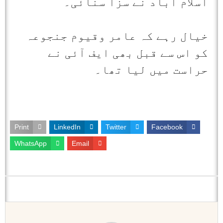
اسلام آباد نے سزا سنائی۔
خیال رہے کہ عامر وقیوم جنجوعہ
کو اس سے قبل بھی ایف آئی نے
حراست میں لیا تھا۔
Print
LinkedIn
Twitter
Facebook
WhatsApp
Email