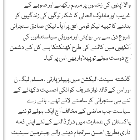
والا اپنوں کی زخموں پر مرہم رکھنے اور صوبے کے
غریب اور مفلوک الحالی کا شکار لوگوں کی زندگیوں کو
بدلنے کا تہیہ لیکر قومی افق پر آیاُ ۔ لیکن صادق سنجرانی
شروع دن سے ہی روایتی اور موروثی سیاستدانوں کی
آنکھوں میں کاٹنے کی طرح کھٹکتکا ہے کل کے دشمن
آج دوست ہوئے تو پہلاوار بھی اس پر کیا۔
گذشتہ سینٹ الیکشن میں پیپلز پارٹی ، مسلم لیگ ن
اور اس کے قائد نواز شریف کو انکی اصلیت دکھانے کے
لئے ہی سنجرانی کو سامنے لائے تھے ۔ ہائے رے
سیاست جب ماضی کے مخالف آج ایک ہوئے تو نئے
پاکستان کی عمارت میں دراڑ ڈالنے کےلئے اپنی ذمہ
داری بطریق احسن سرانجام دینے والے چیئرمین سینیٹ