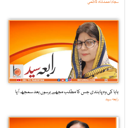
سجاداحمدشاہ کاظمی
بابا کی وہ پابندی جس کا مطلب مجھے برسوں بعد سمجھ آیا
رابعہ سید