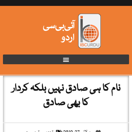
نام کا ہی صادق نہیں بلکہ کردار
کا بھی صادق