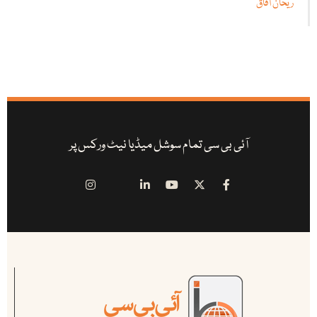
ریحان آفاق
آئی بی سی تمام سوشل میڈیا نیٹ ورکس پر