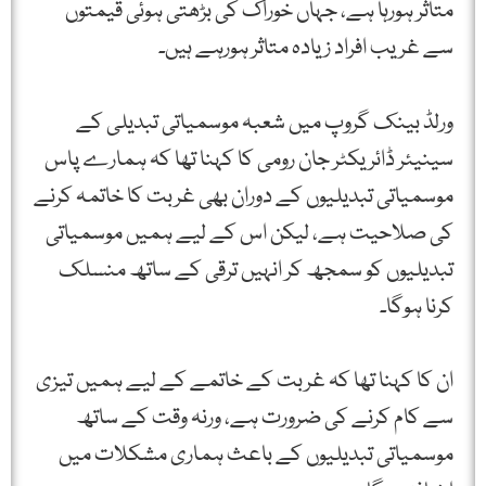
متاثر ہورہا ہے، جہاں خوراک کی بڑھتی ہوئی قیمتوں
سے غریب افراد زیادہ متاثر ہورہے ہیں۔
ورلڈ بینک گروپ میں شعبہ موسمیاتی تبدیلی کے
سینیئر ڈائریکٹر جان رومی کا کہنا تھا کہ ہمارے پاس
موسمیاتی تبدیلیوں کے دوران بھی غربت کا خاتمہ کرنے
کی صلاحیت ہے، لیکن اس کے لیے ہمیں موسمیاتی
تبدیلیوں کو سمجھ کر انہیں ترقی کے ساتھ منسلک
کرنا ہوگا۔
ان کا کہنا تھا کہ غربت کے خاتمے کے لیے ہمیں تیزی
سے کام کرنے کی ضرورت ہے، ورنہ وقت کے ساتھ
موسمیاتی تبدیلیوں کے باعث ہماری مشکلات میں