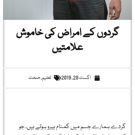
گردوں کے امراض کی خاموش
علامتیں
اگست 28, 2019
تعلیم
,
صحت
گردے ہمارے جسم میں گمنام ہیرو ہوتے ہیں، جو