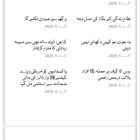
اگست 5, 2026
نظامِ زندگی کے بگاڑ کی اصل وجہ
ہر گھر سے جینزی نکلے گا
اگست 5, 2026
اگست 5, 2026
وہ عورت جو کہیں دکھائی نہیں
کراچی: ڈیڑھ سالہ بچی سے مبینہ
دیتی
زیادتی کا ملزم گرفتار
اگست 5, 2026
اگست 5, 2026
روس کا کیف پر حملہ، 15 افراد
پاکستانیوں کو امریکی ویزے
ہلاک، درجنوں زخمی
کیلئے 20 ہزار ڈالرز کی مالی
ضمانت سے استثنیٰ مل گیا
اگست 5, 2026
اگست 4, 2026