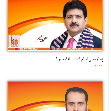
پارلیمانی نظام کیسے ناکام ہوا؟
حامد میر