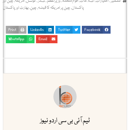
کشمیر ، اختیارات، اصلاحات، اقوام متحدہ ، وزیراعظم ، صدر ، کونسل
,
امریکہ، چین اور
پاکستان
,
چین پر امریکہ کا قبضہ
,
چین، بھارت اور پاکستان
Print
LinkedIn
Twitter
Facebook
WhatsApp
Email
ٹیم آئی بی سی اردو نیوز