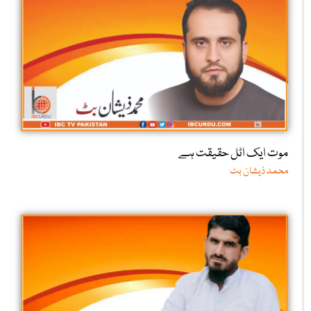
موت ایک اٹل حقیقت ہے
محمد ذیشان بٹ